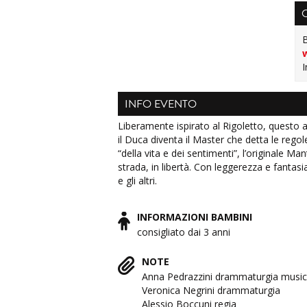
I
INFO EVENTO
Liberamente ispirato al Rigoletto, questo
il Duca diventa il Master che detta le regole
“della vita e dei sentimenti”, l’originale 
strada, in libertà. Con leggerezza e fantasia
e gli altri.
INFORMAZIONI BAMBINI
consigliato dai 3 anni
NOTE
Anna Pedrazzini drammaturgia music
Veronica Negrini drammaturgia
Alessio Boccuni regia