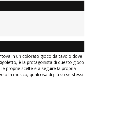
ntova in un colorato gioco da tavolo dove
e Rigoletto, è la protagonista di questo gioco
le proprie scelte e a seguire la propria
verso la musica, qualcosa di più su se stessi