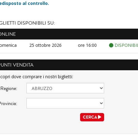
edisposto al controllo.
GLIETTI DISPONIBILI SU:
ONLINE
omenica
25 ottobre 2026
ore 16:00
DISPONIBI
PUNTI VENDITA
copri dove comprare i nostri biglietti:
Regione:
Provincia:
CERCA