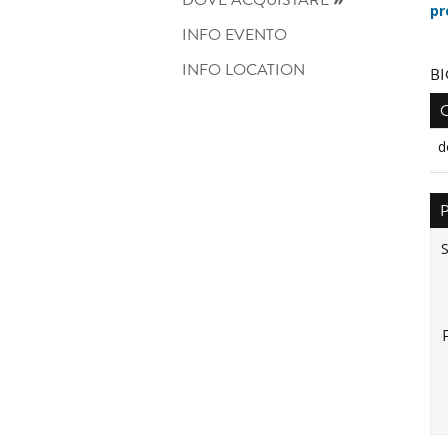
pr
INFO EVENTO
INFO LOCATION
BI
d
S