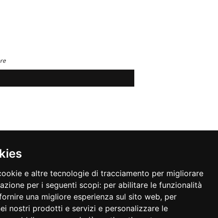
ore
kies
cookie e altre tecnologie di tracciamento per migliorare
gazione per i seguenti scopi:
per abilitare le funzionalità
fornire una migliore esperienza sul sito web
,
per
nei nostri prodotti e servizi e personalizzare le