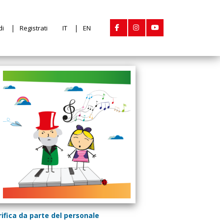
di
Registrati
IT
EN
erifica da parte del personale